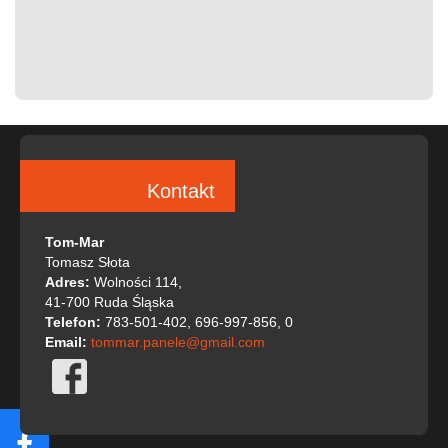
Kontakt
Tom-Mar
Tomasz Słota
Adres:
Wolności 114,
41-700 Ruda Śląska
Telefon:
783-501-402, 696-997-856, 0
Email:
tommar.panele@gmail.com