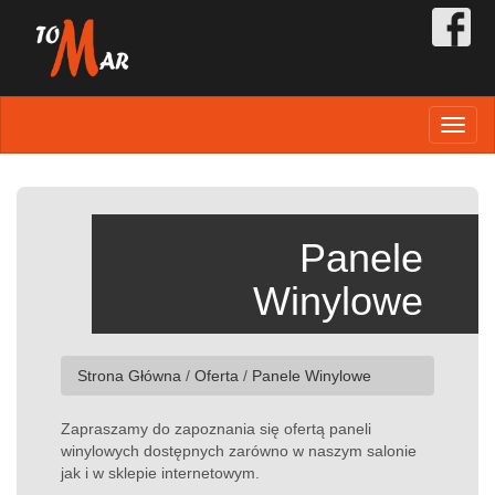
Toggl
naviga
Panele
Winylowe
Strona Główna
/
Oferta
/
Panele Winylowe
Zapraszamy do zapoznania się ofertą paneli
winylowych dostępnych zarówno w naszym salonie
jak i w sklepie internetowym.